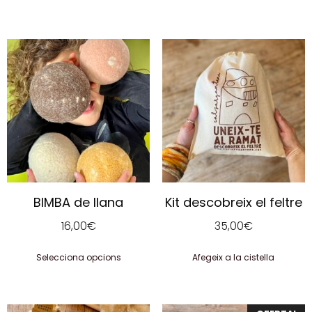
BIMBA de llana
Kit descobreix el feltre
16,00
€
35,00
€
Selecciona opcions
Afegeix a la cistella