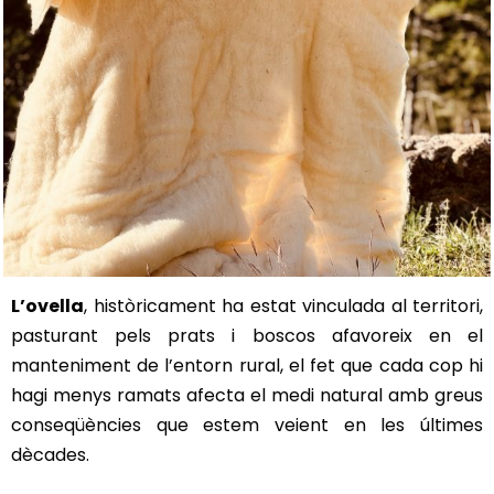
L’ovella
, històricament ha estat vinculada al territori,
pasturant pels prats i boscos afavoreix en el
manteniment de l’entorn rural, el fet que cada cop hi
hagi menys ramats afecta el medi natural amb greus
conseqüències que estem veient en les últimes
dècades.