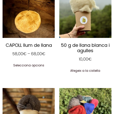
CAPOLL llum de llana
50 g de llana blanca i
agulles
58,00
€
–
68,00
€
10,00
€
Selecciona opcions
Afegeix a la cistella