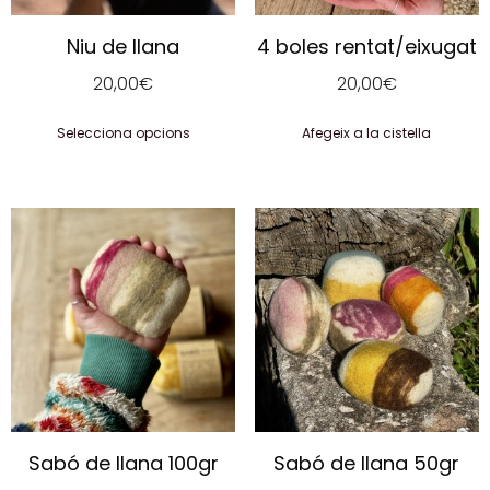
Niu de llana
4 boles rentat/eixugat
20,00
€
20,00
€
Selecciona opcions
Afegeix a la cistella
Sabó de llana 100gr
Sabó de llana 50gr