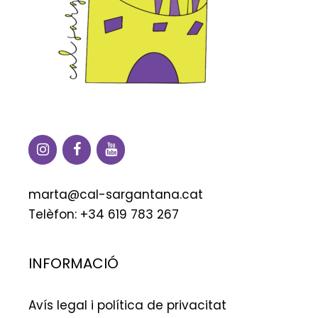
marta@cal-sargantana.cat
Telèfon: +34 619 783 267
INFORMACIÓ
Avís legal i política de privacitat