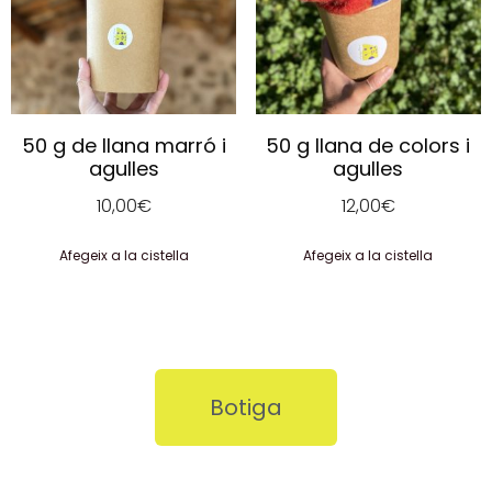
50 g de llana marró i
50 g llana de colors i
agulles
agulles
10,00
€
12,00
€
Afegeix a la cistella
Afegeix a la cistella
Botiga