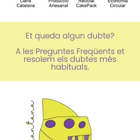
Et queda algun dubte?
A les Preguntes Freqüents et
resolem els dubtes més
habituals.