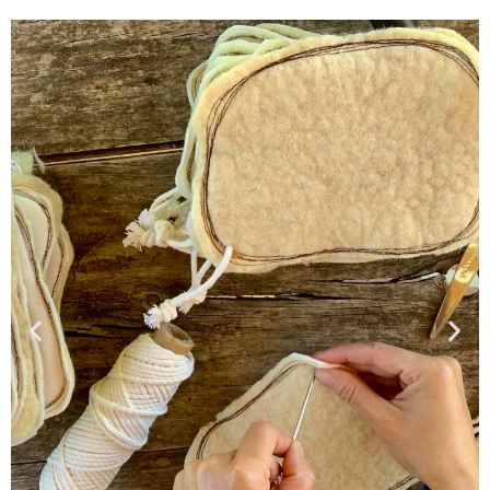
SI ETS UNA
BOTIGA
CONTACTA PER FORMAR
PART DEL RAMAT