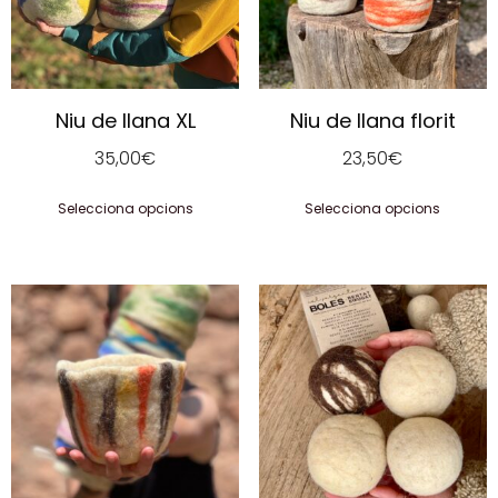
Niu de llana XL
Niu de llana florit
35,00
€
23,50
€
Selecciona opcions
Selecciona opcions