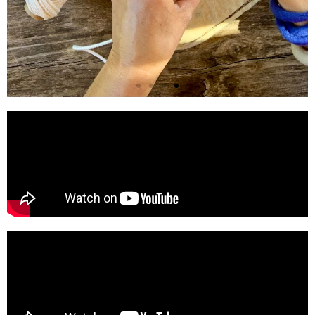
LLANA RIPOLLESA
De les 350 ovelles de la família, de
Can Torra, de Castellfollit del Boix