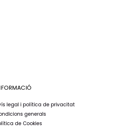
NFORMACIÓ
ís legal i política de privacitat
ondicions generals
olítica de Cookies