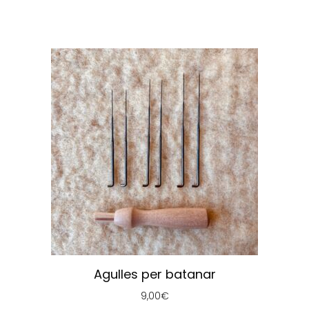
Agulles per batanar
9,00
€