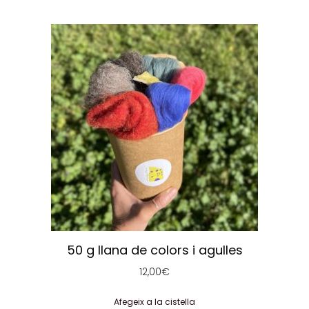
50 g llana de colors i agulles
12,00
€
Afegeix a la cistella