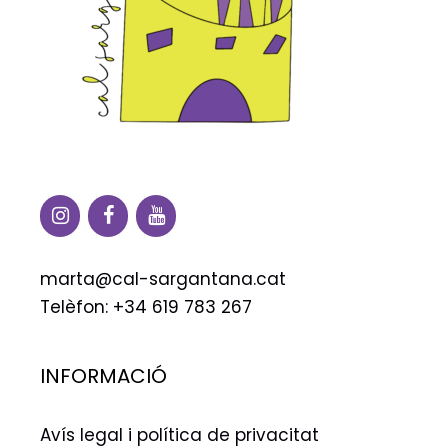
marta@cal-sargantana.cat
Telèfon: +34 619 783 267
INFORMACIÓ
Avís legal i política de privacitat